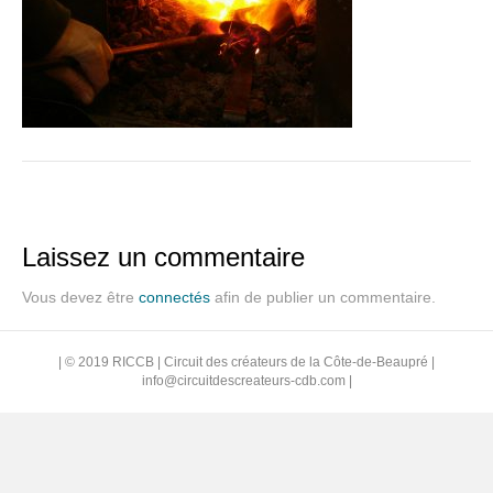
Laissez un commentaire
Vous devez être
connectés
afin de publier un commentaire.
| © 2019 RICCB | Circuit des créateurs de la Côte-de-Beaupré |
info@circuitdescreateurs-cdb.com
|