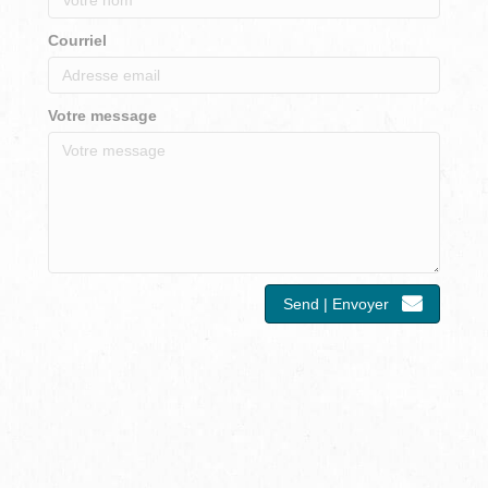
Courriel
Votre message
Send | Envoyer