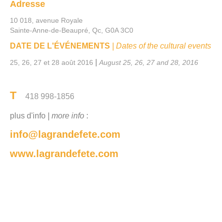
Adresse
10 018, avenue Royale
Sainte-Anne-de-Beaupré, Qc, G0A 3C0
DATE DE L'ÉVÉNEMENTS
| Dates of the cultural events
|
25, 26, 27 et 28 août 2016
August 25, 26, 27 and 28, 2016
T
418 998-1856
plus d'info
| more info
:
info@lagrandefete.com
www.lagrandefete.com