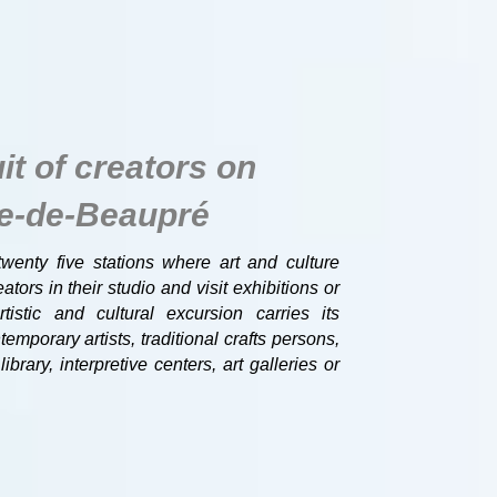
it of creators on
te-de-Beaupré
wenty five stations where art and culture
ators in their studio and visit exhibitions or
rtistic and cultural excursion carries its
emporary artists, traditional crafts persons,
ary, interpretive centers, art galleries or