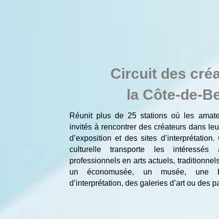
Circuit des cré
la Côte-de-B
Réunit plus de 25 stations où les amateu
invités à rencontrer des créateurs dans leur 
d’exposition et des sites d’interprétation.
culturelle transporte les intéressés
professionnels en arts actuels, traditionnel
un économusée, un musée, une bib
d’interprétation, des galeries d’art ou des p