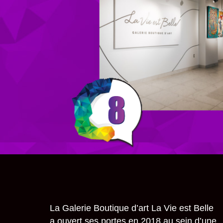
La Galerie Boutique d’art La Vie est Belle
a ouvert ses portes en 2018 au sein d’une