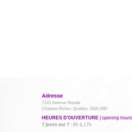
Adresse
7141 Avenue Royale
Chateau Richer, Quebec, G0A 1N0
HEURES D'OUVERTURE
| opening hours
7 jours sur 7
: 8h à 17h