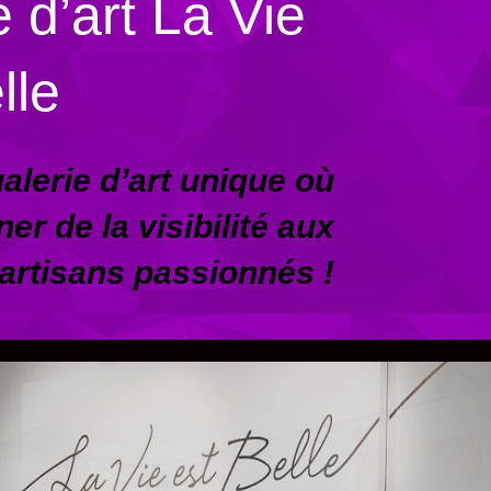
 d’art La Vie
lle
alerie d’art unique où
er de la visibilité aux
 artisans passionnés !