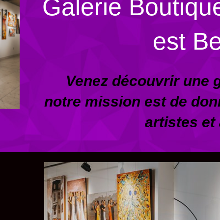
Galerie Boutique
est Be
Venez découvrir une g
notre mission est de donn
artistes et