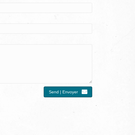
Send | Envoyer