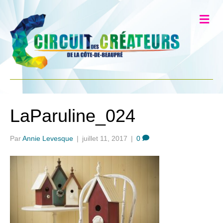
LaParuline_024
Par
Annie Levesque
|
juillet 11, 2017
|
0