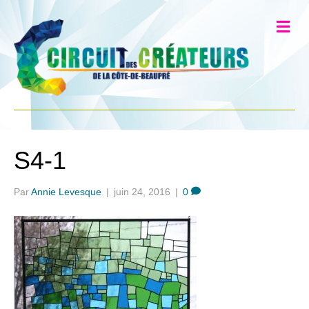
S4-1
Par
Annie Levesque
|
juin 24, 2016
|
0