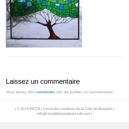
Laissez un commentaire
Vous devez être
connectés
afin de publier un commentaire.
| © 2019 RICCB | Circuit des créateurs de la Côte-de-Beaupré |
info@circuitdescreateurs-cdb.com
|