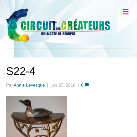
S22-4
Par
Annie Levesque
|
juin 25, 2016
|
0