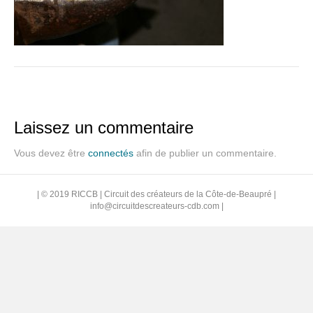
Laissez un commentaire
Vous devez être
connectés
afin de publier un commentaire.
| © 2019 RICCB | Circuit des créateurs de la Côte-de-Beaupré |
info@circuitdescreateurs-cdb.com
|