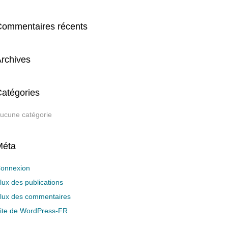
Commentaires récents
rchives
atégories
ucune catégorie
Méta
onnexion
lux des publications
lux des commentaires
ite de WordPress-FR