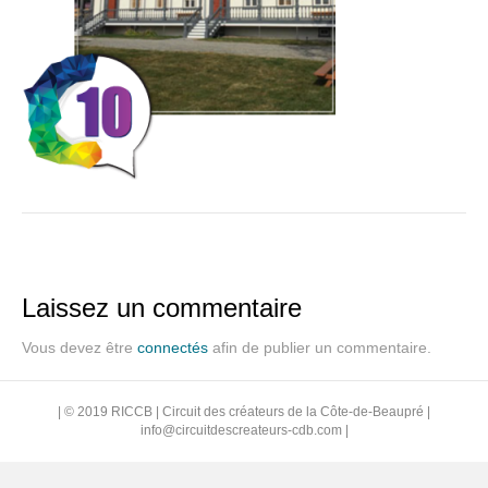
Laissez un commentaire
Vous devez être
connectés
afin de publier un commentaire.
| © 2019 RICCB | Circuit des créateurs de la Côte-de-Beaupré |
info@circuitdescreateurs-cdb.com
|