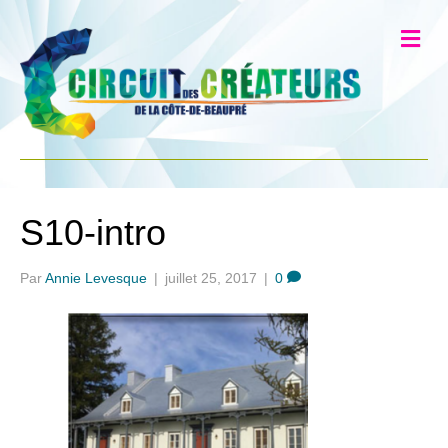
S10-intro
Par
Annie Levesque
|
juillet 25, 2017
|
0