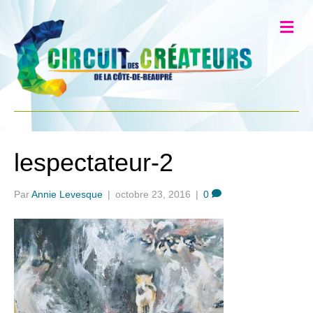
lespectateur-2
Par
Annie Levesque
|
octobre 23, 2016
|
0