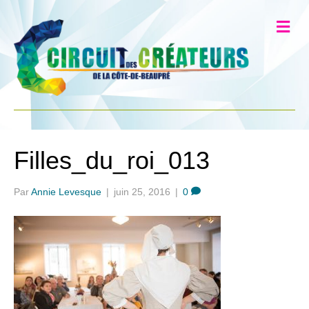
Filles_du_roi_013
Par
Annie Levesque
|
juin 25, 2016
|
0