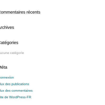
Commentaires récents
rchives
atégories
ucune catégorie
Méta
onnexion
lux des publications
lux des commentaires
ite de WordPress-FR