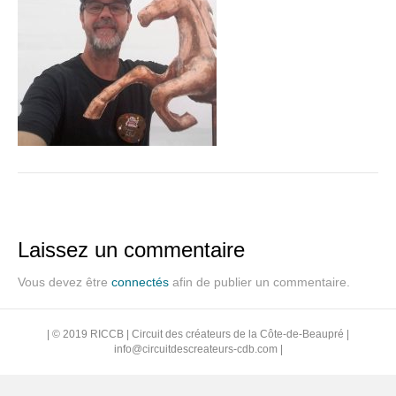
Laissez un commentaire
Vous devez être
connectés
afin de publier un commentaire.
| © 2019 RICCB | Circuit des créateurs de la Côte-de-Beaupré |
info@circuitdescreateurs-cdb.com
|