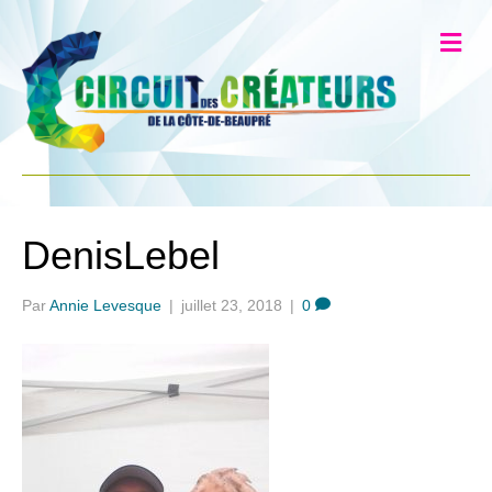
DenisLebel
Par
Annie Levesque
|
juillet 23, 2018
|
0